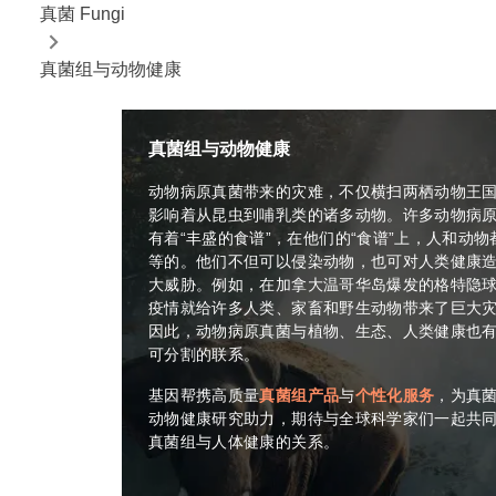
真菌 Fungi
真菌组与动物健康
真菌组与动物健康
动物病原真菌带来的灾难，不仅横扫两栖动物王
影响着从昆虫到哺乳类的诸多动物。许多动物病
有着“丰盛的食谱”，在他们的“食谱”上，人和动物
等的。他们不但可以侵染动物，也可对人类健康
大威胁。例如，在加拿大温哥华岛爆发的格特隐
疫情就给许多人类、家畜和野生动物带来了巨大
因此，动物病原真菌与植物、生态、人类健康也
可分割的联系。
基因帮携高质量
真菌组产品
与
个性化服务
，为真
动物健康研究助力，期待与全球科学家们一起共
真菌组与人体健康的关系。